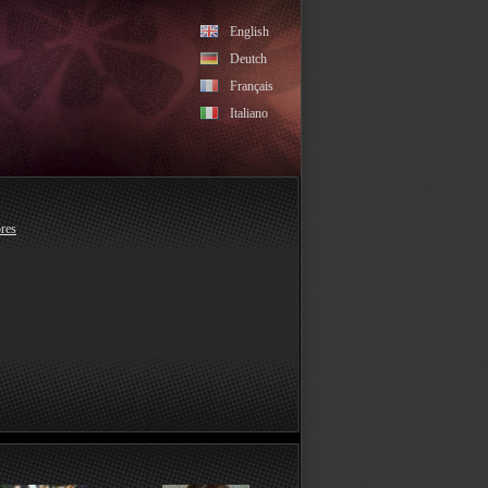
English
Deutch
Français
Italiano
res