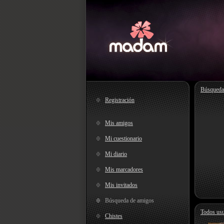
Búsqueda
Registración
Mis amigos
Mi cuestionario
Mi diario
Mis marcadores
Mis invitados
Búsqueda de amigos
Todos usu
Chistes