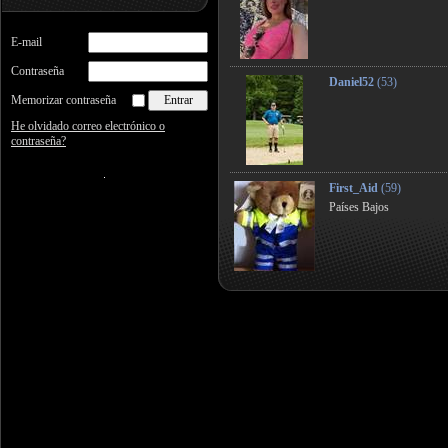
E-mail
Contraseña
Daniel52
(53)
Memorizar contraseña
He olvidado correo electrónico o
contraseña?
First_Aid
(59)
Países Bajos