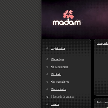
Búsqueda
Registración
Mis amigos
Mi cuestionario
Mi diario
Mis marcadores
Mis invitados
Búsqueda de amigos
Todos usu
Chistes