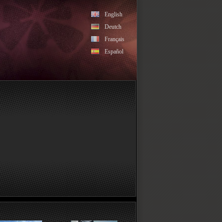
English
Deutch
Français
Español