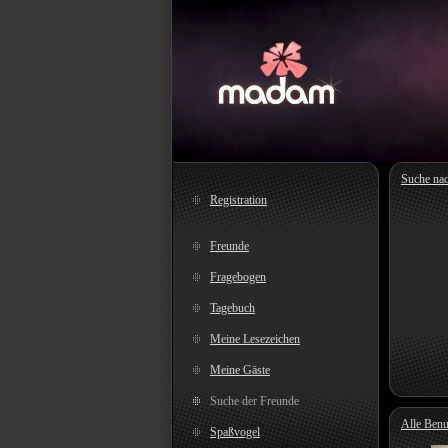
Suche na
Registration
Freunde
Fragebogen
Tagebuch
Meine Lesezeichen
Meine Gäste
Suche der Freunde
Alle Benu
Spaßvogel