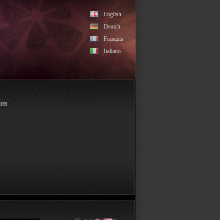
English
Deutch
Français
Italiano
res