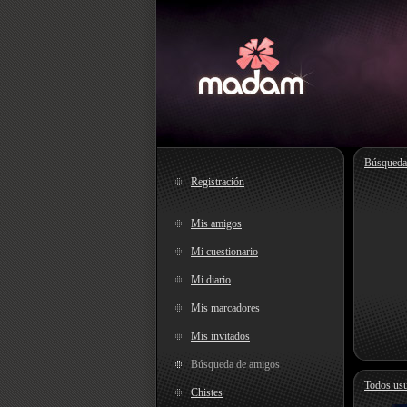
Búsqueda
Registración
Mis amigos
Mi cuestionario
Mi diario
Mis marcadores
Mis invitados
Búsqueda de amigos
Todos usu
Chistes