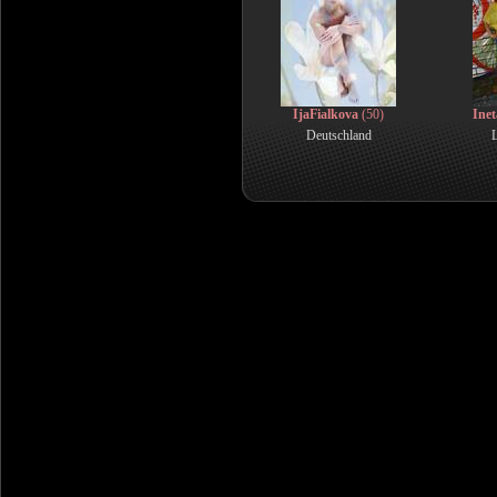
IjaFialkova
(50)
Ine
Deutschland
L