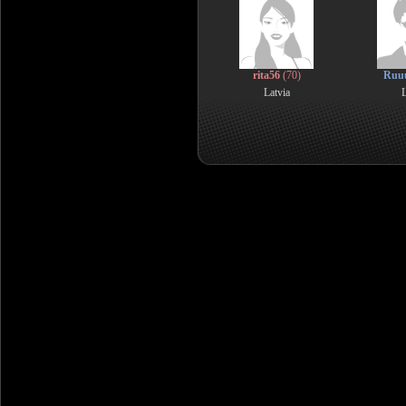
rita56
(70)
Ruu
Latvia
L