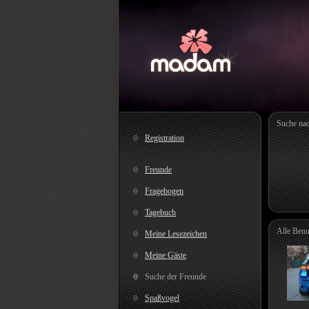
Suche na
Registration
Freunde
Fragebogen
Tagebuch
Alle Benu
Meine Lesezeichen
Meine Gäste
Suche der Freunde
Spaßvogel