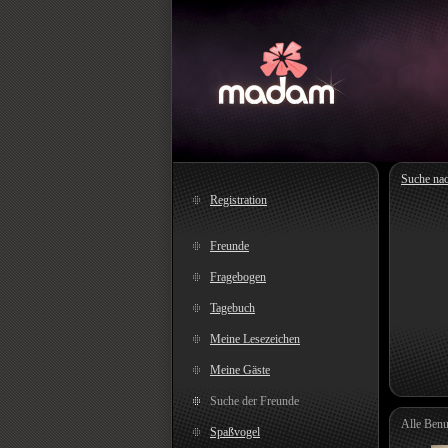
Suche na
Registration
Freunde
Fragebogen
Tagebuch
Meine Lesezeichen
Meine Gäste
Suche der Freunde
Alle Benu
Spaßvogel