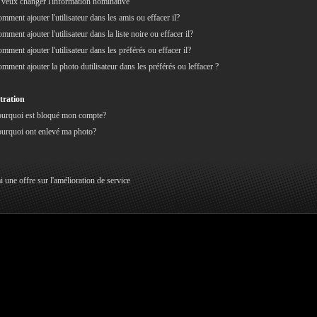
 veux changer l'information nominative
mment ajouter l'utilisateur dans les amis ou effacer il?
mment ajouter l'utilisateur dans la liste noire ou effacer il?
mment ajouter l'utilisateur dans les préférés ou effacer il?
mment ajouter la photo dutilisateur dans les préférés ou leffacer ?
tration
urquoi est bloqué mon compte?
urquoi ont enlevé ma photo?
ai une offre sur l'amélioration de service