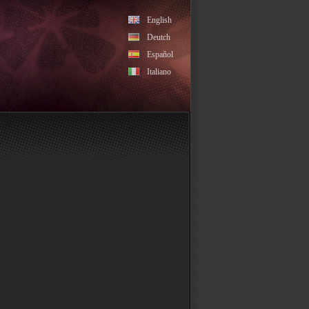
English
Deutch
Español
Italiano