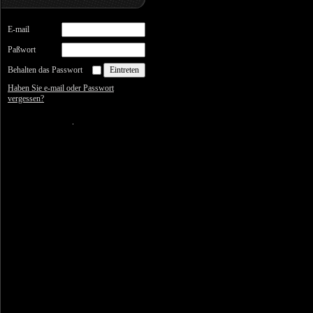
E-mail
Paßwort
Behalten das Passwort
Haben Sie e-mail oder Passwort
vergessen?